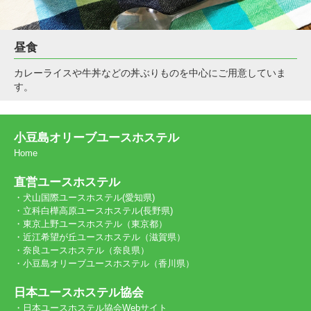
昼食
カレーライスや牛丼などの丼ぶりものを中心にご用意していま
す。
小豆島オリーブユースホステル
Home
直営ユースホステル
・犬山国際ユースホステル(愛知県)
・立科白樺高原ユースホステル(長野県)
・東京上野ユースホステル（東京都）
・近江希望が丘ユースホステル（滋賀県）
・奈良ユースホステル（奈良県）
・小豆島オリーブユースホステル（香川県）
日本ユースホステル協会
・日本ユースホステル協会Webサイト