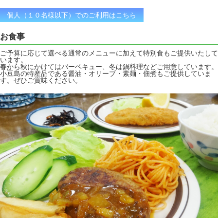
個人（１０名様以下）でのご利用はこちら
お食事
ご予算に応じて選べる通常のメニューに加えて特別食もご提供いたして
います。
春から秋にかけてはバーベキュー、冬は鍋料理などご用意しています。
小豆島の特産品である醤油・オリーブ・素麺・佃煮もご提供していま
す。ぜひご賞味ください。