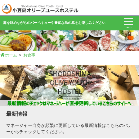
採用情報
海を眺めながらのバーベキューや豊富な島の幸をお楽しみください
menu
ホーム
>
お食事
最新情報
マネージャー自身が頻繁に更新している最新情報はこちらのバナ
ーからチェックしてください。