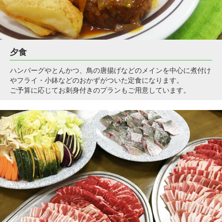
夕食
ハンバーグやとんかつ、鳥の唐揚げなどのメインを中心に煮付け
やフライ・小鉢などのおかずがついた定食になります。
ご予算に応じてお刺身付きのプランもご用意しています。