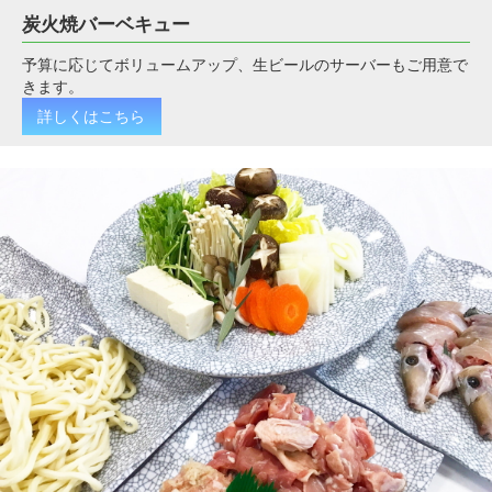
炭火焼バーベキュー
予算に応じてボリュームアップ、生ビールのサーバーもご用意で
きます。
詳しくはこちら